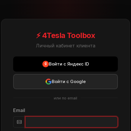
⚡ 4
Tesla
Toolbox
Личный кабинет клиента
Войти с Яндекс ID
Войти с Google
или по email
Email